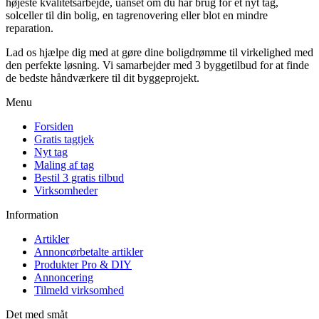
højeste kvalitetsarbejde, uanset om du har brug for et nyt tag,
solceller til din bolig, en tagrenovering eller blot en mindre
reparation.
Lad os hjælpe dig med at gøre dine boligdrømme til virkelighed med
den perfekte løsning. Vi samarbejder med 3 byggetilbud for at finde
de bedste håndværkere til dit byggeprojekt.
Menu
Forsiden
Gratis tagtjek
Nyt tag
Maling af tag
Bestil 3 gratis tilbud
Virksomheder
Information
Artikler
Annoncørbetalte artikler
Produkter Pro & DIY
Annoncering
Tilmeld virksomhed
Det med småt