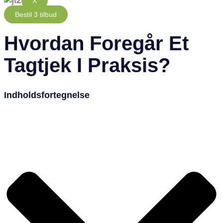
X
Bestil 3 tilbud
Hvordan Foregår Et
Tagtjek I Praksis?
Indholdsfortegnelse