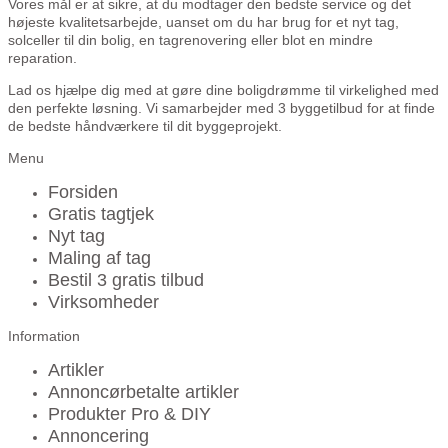
Vores mål er at sikre, at du modtager den bedste service og det
højeste kvalitetsarbejde, uanset om du har brug for et nyt tag,
solceller til din bolig, en tagrenovering eller blot en mindre
reparation.
Lad os hjælpe dig med at gøre dine boligdrømme til virkelighed med
den perfekte løsning. Vi samarbejder med 3 byggetilbud for at finde
de bedste håndværkere til dit byggeprojekt.
Menu
Forsiden
Gratis tagtjek
Nyt tag
Maling af tag
Bestil 3 gratis tilbud
Virksomheder
Information
Artikler
Annoncørbetalte artikler
Produkter Pro & DIY
Annoncering