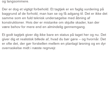
og langsommere.
Der er dog et vigtigt forbehold. Et tagtjek er en faglig vurdering på
baggrund af de forhold, man kan se og få adgang til. Det er ikke det
samme som en fuld teknisk undersøgelse med åbning af
konstruktioner. Hvis der er mistanke om skjulte skader, kan der
være behov for mere end en almindelig gennemgang.
Et godt tagtjek giver dig ikke bare en status på taget her og nu. Det
giver dig et realistisk billede af, hvad du bør gøre – og hvornår. Det
er ofte det, der gør forskellen mellem en planlagt løsning og en dyr
overraskelse midt i næste regnvejr.