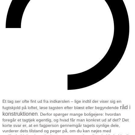
Et tag ser ofte fint ud fra indkørslen – lige indtil der viser sig en
råd i
fugtskjold på loftet, løse tagsten efter blæst eller begyndende
konstruktionen
. Derfor spørger mange boligejere: hvordan
foregår et tagtjek egentlig, og hvad får man konkret ud af det? Det
korte svar er, at en fagperson gennemgår tagets synlige dele,
vurderer dets tilstand og peger på, om du kan nøjes med