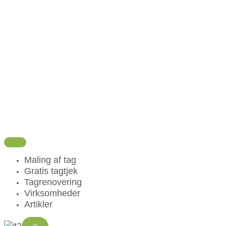
Videre
til
indhold
Maling af tag
Gratis tagtjek
Tagrenovering
Virksomheder
Artikler